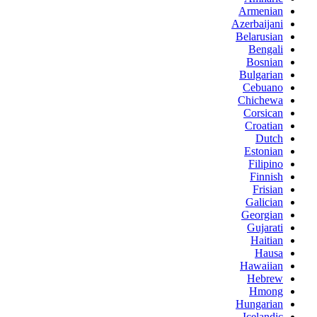
Armenian
Azerbaijani
Belarusian
Bengali
Bosnian
Bulgarian
Cebuano
Chichewa
Corsican
Croatian
Dutch
Estonian
Filipino
Finnish
Frisian
Galician
Georgian
Gujarati
Haitian
Hausa
Hawaiian
Hebrew
Hmong
Hungarian
Icelandic