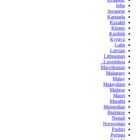
Igbo
Javanese
Kannada
Kazakh
Khmer
Kurdish
Kyrgyz
Latin
Latvian
Lithuanian
Luxembou..
Macedonian
Malagasy
Malay
Malayalam
Maltese
Maori
Marathi
Mongolian
Burmese
Nepali
Norwegian
Pashto
Persian