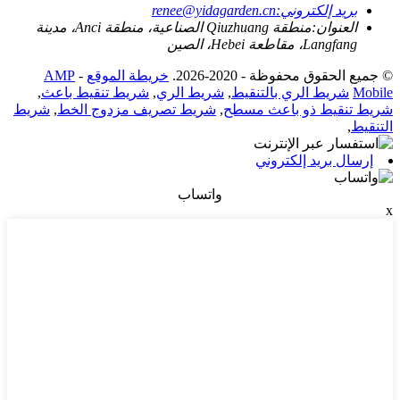
بريد إلكتروني:
renee@yidagarden.cn
العنوان:
منطقة Qiuzhuang الصناعية، منطقة Anci، مدينة
Langfang، مقاطعة Hebei، الصين
© جميع الحقوق محفوظة - 2020-2026.
خريطة الموقع
-
AMP
Mobile
شريط الري بالتنقيط
,
شريط الري
,
شريط تنقيط باعث
,
شريط تنقيط ذو باعث مسطح
,
شريط تصريف مزدوج الخط
,
شريط
التنقيط
,
إرسال بريد إلكتروني
واتساب
x